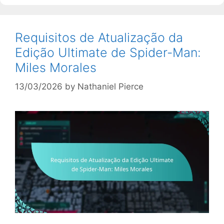
Requisitos de Atualização da
Edição Ultimate de Spider-Man:
Miles Morales
13/03/2026
by
Nathaniel Pierce