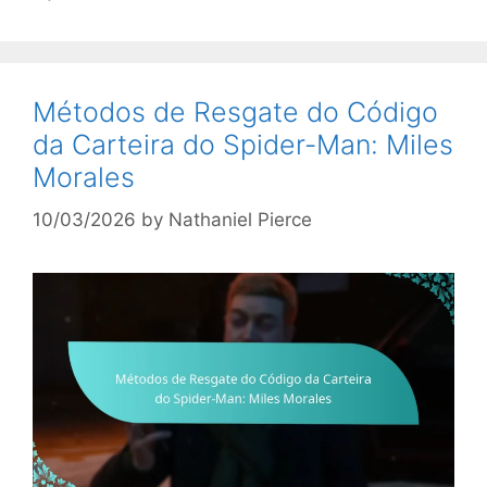
Métodos de Resgate do Código
da Carteira do Spider-Man: Miles
Morales
10/03/2026
by
Nathaniel Pierce