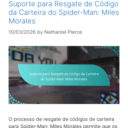
Suporte para Resgate de Código
da Carteira do Spider-Man: Miles
Morales
10/03/2026
by
Nathaniel Pierce
O processo de resgate de códigos de carteira
para Spider-Man: Miles Morales permite que os