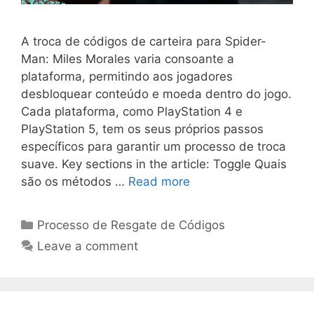
A troca de códigos de carteira para Spider-
Man: Miles Morales varia consoante a
plataforma, permitindo aos jogadores
desbloquear conteúdo e moeda dentro do jogo.
Cada plataforma, como PlayStation 4 e
PlayStation 5, tem os seus próprios passos
específicos para garantir um processo de troca
suave. Key sections in the article: Toggle Quais
são os métodos …
Read more
Categories
Processo de Resgate de Códigos
Leave a comment