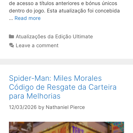
de acesso a títulos anteriores e bónus únicos
dentro do jogo. Esta atualização foi concebida
…
Read more
Categories
Atualizações da Edição Ultimate
Leave a comment
Spider-Man: Miles Morales
Código de Resgate da Carteira
para Melhorias
12/03/2026
by
Nathaniel Pierce