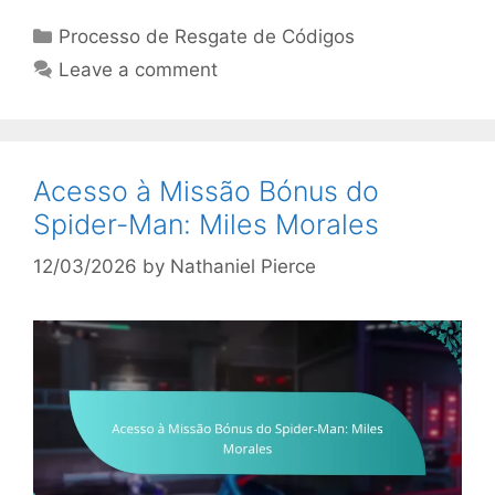
Categories
Processo de Resgate de Códigos
Leave a comment
Acesso à Missão Bónus do
Spider-Man: Miles Morales
12/03/2026
by
Nathaniel Pierce