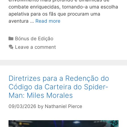
combate enriquecidas, tornando-a uma escolha
apelativa para os fãs que procuram uma
aventura …
Read more
Categories
Bónus de Edição
Leave a comment
Diretrizes para a Redenção do
Código da Carteira do Spider-
Man: Miles Morales
09/03/2026
by
Nathaniel Pierce