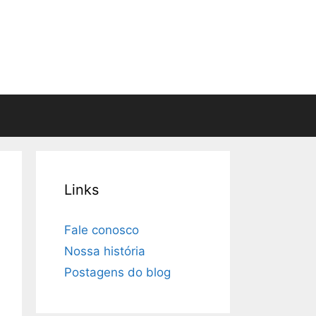
Links
Fale conosco
Nossa história
Postagens do blog