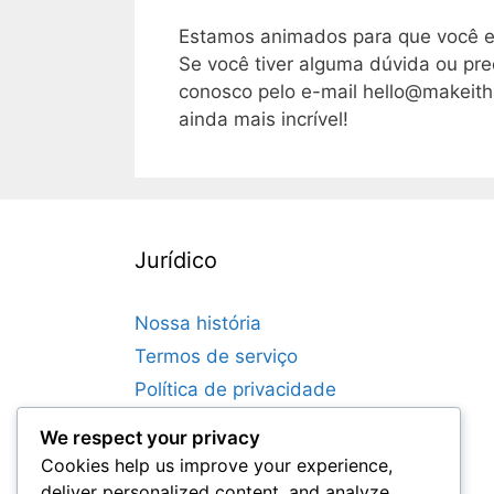
Estamos animados para que você ex
Se você tiver alguma dúvida ou pre
conosco pelo e-mail
hello@makeith
ainda mais incrível!
Jurídico
Nossa história
Termos de serviço
Política de privacidade
Fale conosco
We respect your privacy
Política de cookies
Cookies help us improve your experience,
deliver personalized content, and analyze