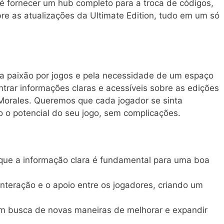
é fornecer um hub completo para a troca de códigos,
re as atualizações da Ultimate Edition, tudo em um só
a paixão por jogos e pela necessidade de um espaço
rar informações claras e acessíveis sobre as edições
 Morales. Queremos que cada jogador se sinta
o potencial do seu jogo, sem complicações.
que a informação clara é fundamental para uma boa
nteração e o apoio entre os jogadores, criando um
m busca de novas maneiras de melhorar e expandir