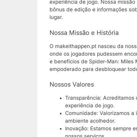
experiência de jogo. Nossa missão 
bônus de edição e informações sob
lugar.
Nossa Missão e História
O makeithappen.pt nasceu da noss
onde os jogadores pudessem encont
e benefícios de Spider-Man: Miles
empoderado para desbloquear todo 
Nossos Valores
Transparência: Acreditamos 
experiência de jogo.
Comunidade: Valorizamos a i
ambiente acolhedor.
Inovação: Estamos sempre e
nossos serviços.