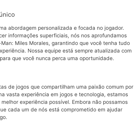
único
ma abordagem personalizada e focada no jogador.
cer informações superficiais, nós nos aprofundamos
-Man: Miles Morales, garantindo que você tenha tudo
experiência. Nossa equipe está sempre atualizada com
 para que você nunca perca uma oportunidade.
stas de jogos que compartilham uma paixão comum por
a vasta experiência em jogos e tecnologia, estamos
 a melhor experiência possível. Embora não possamos
 que cada um de nós está comprometido em ajudar
go.