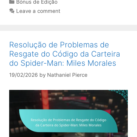
Categories
Bónus de Edição
Leave a comment
Resolução de Problemas de
Resgate do Código da Carteira
do Spider-Man: Miles Morales
19/02/2026
by
Nathaniel Pierce