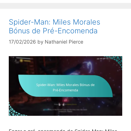
Spider-Man: Miles Morales
Bónus de Pré-Encomenda
17/02/2026
by
Nathaniel Pierce