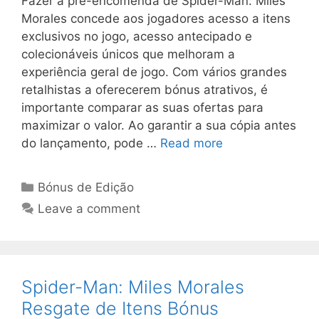
Fazer a pré-encomenda de Spider-Man: Miles
Morales concede aos jogadores acesso a itens
exclusivos no jogo, acesso antecipado e
colecionáveis únicos que melhoram a
experiência geral de jogo. Com vários grandes
retalhistas a oferecerem bónus atrativos, é
importante comparar as suas ofertas para
maximizar o valor. Ao garantir a sua cópia antes
do lançamento, pode …
Read more
Categories
Bónus de Edição
Leave a comment
Spider-Man: Miles Morales
Resgate de Itens Bónus